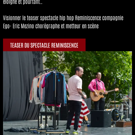
éloigne et pourtant…
Visionner le teaser spectacle hip hop Reminiscence compagnie
Ego- Eric Mezino chorégraphe et metteur en scène
TEASER DU SPECTACLE REMINISCENCE