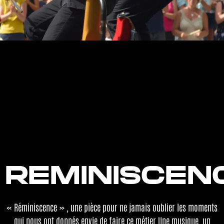
REMINISCEN
« Réminiscence » , une pièce pour ne jamais oublier les moments
qui nous ont donnés envie de faire ce métier.Une musique, un