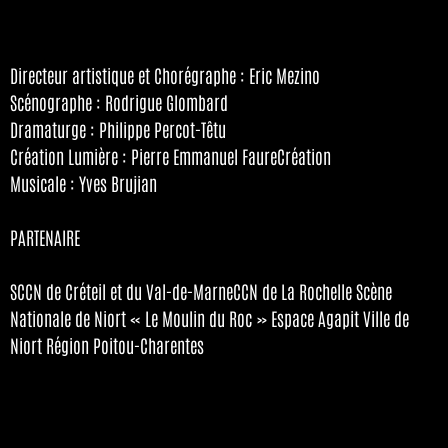
Directeur artistique et Chorégraphe : Eric Mezino
Scénographe : Rodrigue Glombard
Dramaturge : Philippe Percot-Têtu
Création Lumière : Pierre Emmanuel FaureCréation
Musicale : Yves Brujian
PARTENAIRE
SCCN de Créteil et du Val-de-MarneCCN de La Rochelle Scène
Nationale de Niort « Le Moulin du Roc » Espace Agapit Ville de
Niort Région Poitou-Charentes