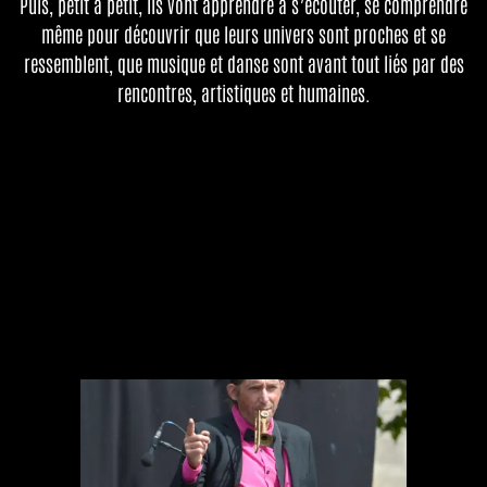
Puis, petit à petit, ils vont apprendre à s’écouter, se comprendre
même pour découvrir que leurs univers sont proches et se
ressemblent, que musique et danse sont avant tout liés par des
rencontres, artistiques et humaines.